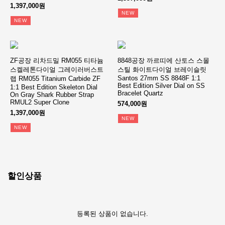
1,397,000원
NEW
NEW
ZF공장 리차드밀 RM055 티타늄
8848공장 까르띠에 산토스 스몰
스켈레톤다이얼 그레이러버스트
스틸 화이트다이얼 브레이슬릿
Santos 27mm SS 8848F 1:1
랩 RM055 Titanium Carbide ZF
Best Edition Silver Dial on SS
1:1 Best Edition Skeleton Dial
Bracelet Quartz
On Gray Shark Rubber Strap
RMUL2 Super Clone
574,000원
1,397,000원
NEW
NEW
할인상품
등록된 상품이 없습니다.