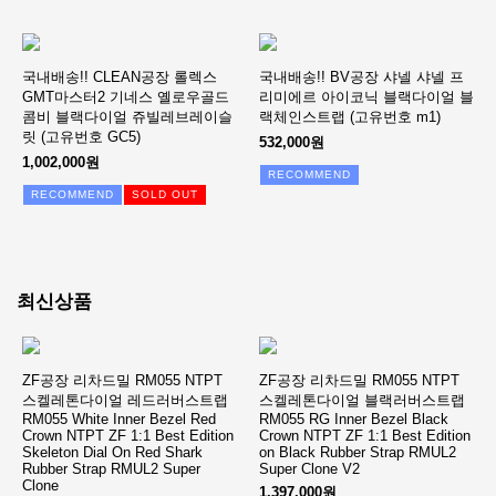
국내배송!! CLEAN공장 롤렉스
국내배송!! BV공장 샤넬 샤넬 프
GMT마스터2 기네스 옐로우골드
리미에르 아이코닉 블랙다이얼 블
콤비 블랙다이얼 쥬빌레브레이슬
랙체인스트랩 (고유번호 m1)
릿 (고유번호 GC5)
532,000원
1,002,000원
RECOMMEND
RECOMMEND
SOLD OUT
최신상품
ZF공장 리차드밀 RM055 NTPT
ZF공장 리차드밀 RM055 NTPT
스켈레톤다이얼 레드러버스트랩
스켈레톤다이얼 블랙러버스트랩
RM055 White Inner Bezel Red
RM055 RG Inner Bezel Black
Crown NTPT ZF 1:1 Best Edition
Crown NTPT ZF 1:1 Best Edition
Skeleton Dial On Red Shark
on Black Rubber Strap RMUL2
Rubber Strap RMUL2 Super
Super Clone V2
Clone
1,397,000원