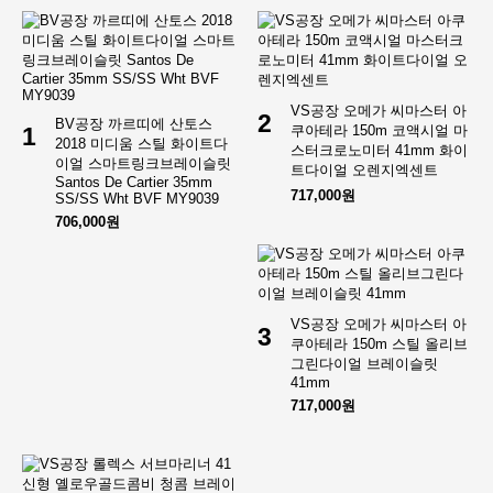
VS공장 오메가 씨마스터 아
2
BV공장 까르띠에 산토스
1
쿠아테라 150m 코액시얼 마
2018 미디움 스틸 화이트다
스터크로노미터 41mm 화이
이얼 스마트링크브레이슬릿
트다이얼 오렌지엑센트
Santos De Cartier 35mm
717,000원
SS/SS Wht BVF MY9039
706,000원
VS공장 오메가 씨마스터 아
3
쿠아테라 150m 스틸 올리브
그린다이얼 브레이슬릿
41mm
717,000원