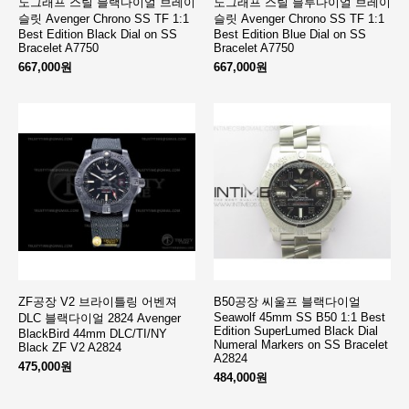
노그래프 스틸 블랙다이얼 브레이
노그래프 스틸 블루다이얼 브레이
슬릿 Avenger Chrono SS TF 1:1
슬릿 Avenger Chrono SS TF 1:1
Best Edition Black Dial on SS
Best Edition Blue Dial on SS
Bracelet A7750
Bracelet A7750
667,000원
667,000원
ZF공장 V2 브라이틀링 어벤져
B50공장 씨울프 블랙다이얼
Seawolf 45mm SS B50 1:1 Best
DLC 블랙다이얼 2824 Avenger
Edition SuperLumed Black Dial
BlackBird 44mm DLC/TI/NY
Numeral Markers on SS Bracelet
Black ZF V2 A2824
A2824
475,000원
484,000원