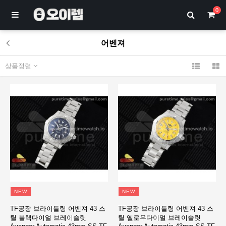
0
어벤져
상품정렬
NEW
NEW
TF공장 브라이틀링 어벤져 43 스
TF공장 브라이틀링 어벤져 43 스
틸 블랙다이얼 브레이슬릿
틸 옐로우다이얼 브레이슬릿