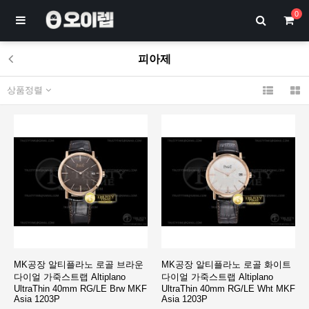
0
피아제
상품정렬
MK공장 알티플라노 로골 브라운
MK공장 알티플라노 로골 화이트
다이얼 가죽스트랩 Altiplano
다이얼 가죽스트랩 Altiplano
UltraThin 40mm RG/LE Brw MKF
UltraThin 40mm RG/LE Wht MKF
Asia 1203P
Asia 1203P