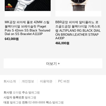
MK공장 피아제 폴로 42MM 스틸
BBR공장 피아제 알티플라노 로
블랙다이얼 브레이슬릿 Piaget
즈골드금장 블랙다이얼 가죽스트
Polo S 42mm SS Black Textured
랩 ALTIPLANO RG BLACK DIAL
Dial on SS Bracelet A1110P
ON BROWN LEATHER STRAP
A430P
643,000원
466,000원
더보기 +
회사소개
개인정보
이용약관
PC 버전
회사명
오이렙
주소
텔레그램
사업자 등록번호
텔레그램
대표
텔레그램
전화
02-888-8888
팩스
텔레그램