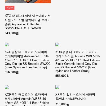
NEW
XT공장 태그호이어 아쿠아레이서
X 뱀포드 스틸 블랙다이얼 브레이
슬릿 Aquaracer X Bamford
SS/SS Black XTF SW200
643,000원
KOR공장 태그호이어 오타비아
KOR공장 태그호이어 오타비아
그레이다이얼 Autavia WBE5116
그레이다이얼 Autavia WBE5116
42mm SS KOR 1:1 Best Edition
42mm SS KOR 1:1 Best Edition
Gray Dial on SS Bracelet SW200
Black Ceramic bezel Gray Dial
(Free Nylon and Leather Strap)
on SS Bracelet SW200 (Free
Nylon and Leather Strap)
556,000원
556,000원
KOR공장 태그호이어 오타비아
XF공장 칼리버호이어 세라믹
블루다이얼 Autavia WBE5116
43MM 스켈레톤다이얼
42mm SS KOR 1:1 Best Edition
718,000원