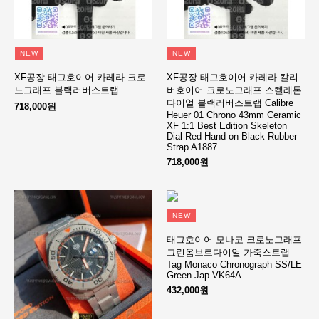
NEW
NEW
XF공장 태그호이어 카레라 크로
XF공장 태그호이어 카레라 칼리
노그래프 블랙러버스트랩
버호이어 크로노그래프 스켈레톤
다이얼 블랙러버스트랩 Calibre
718,000원
Heuer 01 Chrono 43mm Ceramic
XF 1:1 Best Edition Skeleton
Dial Red Hand on Black Rubber
Strap A1887
718,000원
NEW
태그호이어 모나코 크로노그래프
그린옴브르다이얼 가죽스트랩
Tag Monaco Chronograph SS/LE
Green Jap VK64A
432,000원