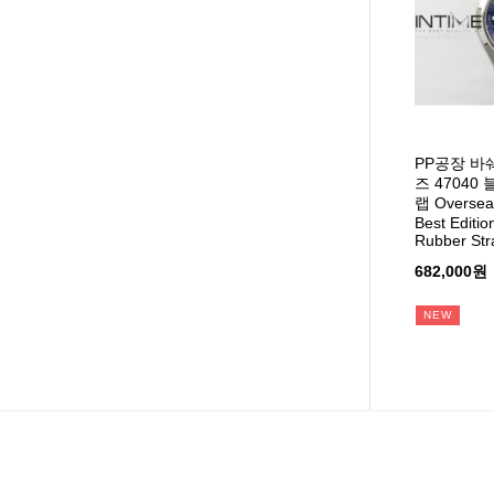
PP공장 바
즈 4704
랩 Oversea
Best Editio
Rubber St
682,000원
NEW
맨끝