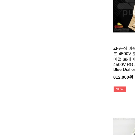
ZF공장 
즈 4500
이얼 브레이슬
4500V RG Z
Blue Dial 
812,000원
NEW