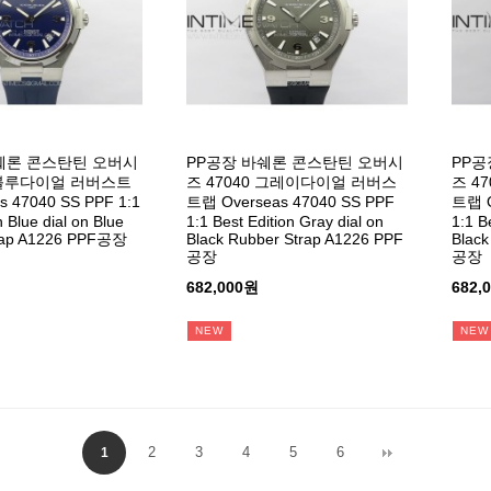
쉐론 콘스탄틴 오버시
PP공장 바쉐론 콘스탄틴 오버시
PP공
0 블루다이얼 러버스트
즈 47040 그레이다이얼 러버스
즈 4
s 47040 SS PPF 1:1
트랩 Overseas 47040 SS PPF
트랩 O
n Blue dial on Blue
1:1 Best Edition Gray dial on
1:1 B
rap A1226 PPF공장
Black Rubber Strap A1226 PPF
Black
공장
공장
682,000원
682,
NEW
NEW
2
3
4
5
6
1