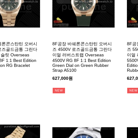
바쉐론콘스탄틴 오버시
8F공장 바쉐론콘스탄틴 오버시
8F공
V 로즈골드금통 그린다
즈 4500V 로즈골드금통 그린다
즈 5
릿 Overseas
이얼 러버스트랩 Overseas
이얼 
F 1:1 Best Edition
4500V RG 8F 1:1 Best Edition
5500V
 on RG Bracelet
Green Dial on Green Rubber
Editi
Strap A5100
Rubbe
627,000원
627,
NEW
NEW