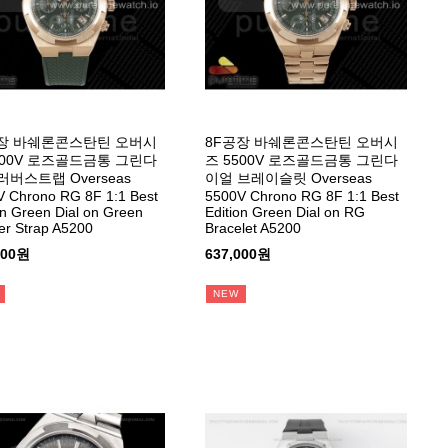
장 바쉐론콘스탄틴 오버시
8F공장 바쉐론콘스탄틴 오버시
500V 로즈골드금통 그린다
즈 5500V 로즈골드금통 그린다
러버스트랩 Overseas
이얼 브레이슬릿 Overseas
 Chrono RG 8F 1:1 Best
5500V Chrono RG 8F 1:1 Best
on Green Dial on Green
Edition Green Dial on RG
r Strap A5200
Bracelet A5200
000원
637,000원
NEW