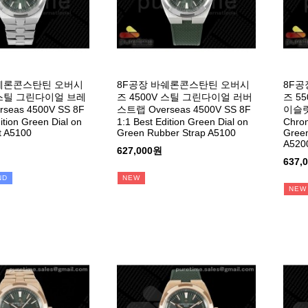
바쉐론콘스탄틴 오버시
8F공장 바쉐론콘스탄틴 오버시
8F공
V 스틸 그린다이얼 브레
즈 4500V 스틸 그린다이얼 러버
즈 5
seas 4500V SS 8F
스트랩 Overseas 4500V SS 8F
이슬릿 
ition Green Dial on
1:1 Best Edition Green Dial on
Chron
t A5100
Green Rubber Strap A5100
Green
A520
627,000원
637,
ND
NEW
NEW