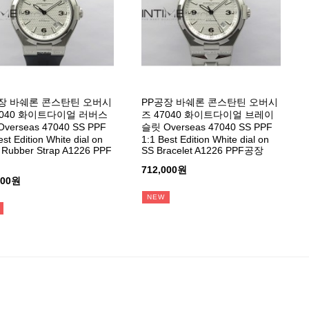
장 바쉐론 콘스탄틴 오버시
PP공장 바쉐론 콘스탄틴 오버시
7040 화이트다이얼 러버스
즈 47040 화이트다이얼 브레이
verseas 47040 SS PPF
슬릿 Overseas 47040 SS PPF
est Edition White dial on
1:1 Best Edition White dial on
 Rubber Strap A1226 PPF
SS Bracelet A1226 PPF공장
712,000원
000원
NEW