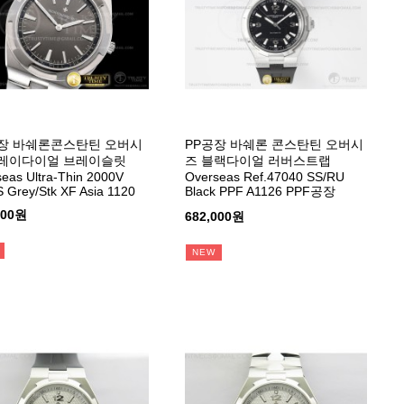
장 바쉐론콘스탄틴 오버시
PP공장 바쉐론 콘스탄틴 오버시
그레이다이얼 브레이슬릿
즈 블랙다이얼 러버스트랩
eas Ultra-Thin 2000V
Overseas Ref.47040 SS/RU
 Grey/Stk XF Asia 1120
Black PPF A1126 PPF공장
000원
682,000원
NEW