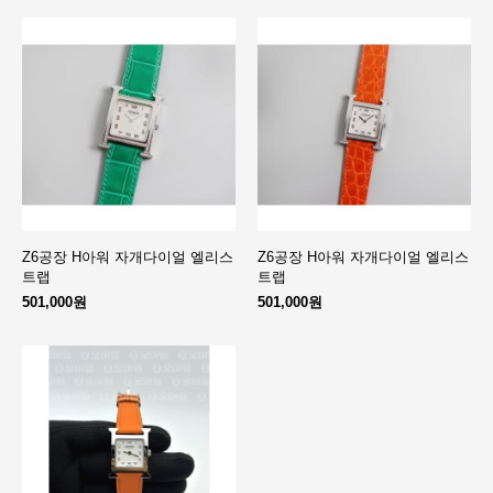
Z6공장 H아워 자개다이얼 엘리스
Z6공장 H아워 자개다이얼 엘리스
트랩
트랩
501,000원
501,000원