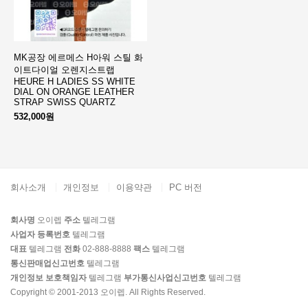
MK공장 에르메스 H아워 스틸 화
이트다이얼 오렌지스트랩
HEURE H LADIES SS WHITE
DIAL ON ORANGE LEATHER
STRAP SWISS QUARTZ
532,000원
회사소개
개인정보
이용약관
PC 버전
회사명
오이렙
주소
텔레그램
사업자 등록번호
텔레그램
대표
텔레그램
전화
02-888-8888
팩스
텔레그램
통신판매업신고번호
텔레그램
개인정보 보호책임자
텔레그램
부가통신사업신고번호
텔레그램
Copyright © 2001-2013 오이렙. All Rights Reserved.