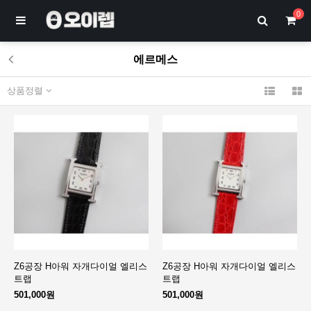
0
에르메스
상품정렬
Z6공장 H아워 자개다이얼 엘리스
Z6공장 H아워 자개다이얼 엘리스
트랩
트랩
501,000원
501,000원