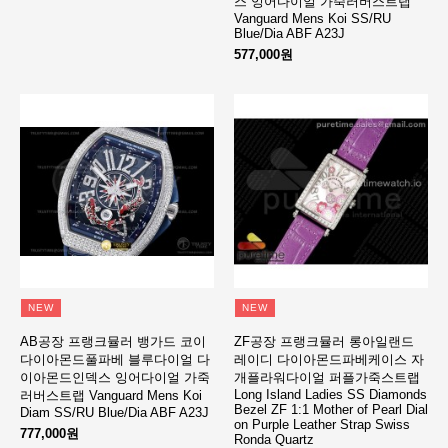
스 잉어다이얼 가죽러버스트랩
Vanguard Mens Koi SS/RU
Blue/Dia ABF A23J
577,000원
NEW
NEW
AB공장 프랭크뮬러 뱅가드 코이
ZF공장 프랭크뮬러 롱아일랜드
다이아몬드풀파베 블루다이얼 다
레이디 다이아몬드파베케이스 자
이아몬드인덱스 잉어다이얼 가죽
개플라워다이얼 퍼플가죽스트랩
Long Island Ladies SS Diamonds
러버스트랩 Vanguard Mens Koi
Bezel ZF 1:1 Mother of Pearl Dial
Diam SS/RU Blue/Dia ABF A23J
on Purple Leather Strap Swiss
777,000원
Ronda Quartz