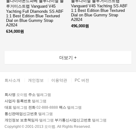
풀다이아몬드파베 블루다이얼 블
블루다이얼 블루거미스트랩
Vanguard V45 Yachting SS ABF
루거미스트랩 Vanguard V45
1:1 Best Edition Blue Textured
Yachting Full DIamonds SS ABF
Dial on Blue Gummy Strap
1:1 Best Edition Blue Textured
A2824
Dial on Blue Gummy Strap
A2824
496,000원
634,000원
더보기 +
회사소개
개인정보
이용약관
PC 버전
회사명
오이렙
주소
텔레그램
사업자 등록번호
텔레그램
대표
텔레그램
전화
02-888-8888
팩스
텔레그램
통신판매업신고번호
텔레그램
개인정보 보호책임자
텔레그램
부가통신사업신고번호
텔레그램
Copyright © 2001-2013 오이렙. All Rights Reserved.