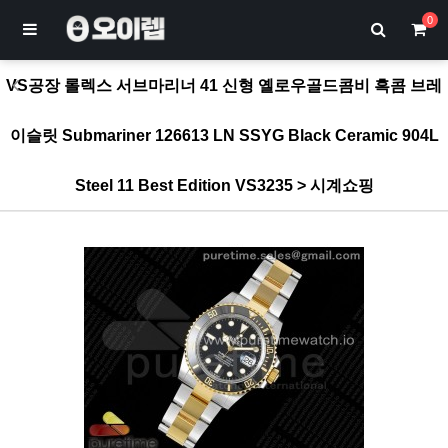
0
VS공장 롤렉스 서브마리너 41 신형 옐로우골드콤비 흑콤 브레
이슬릿 Submariner 126613 LN SSYG Black Ceramic 904L
Steel 11 Best Edition VS3235 > 시계쇼핑