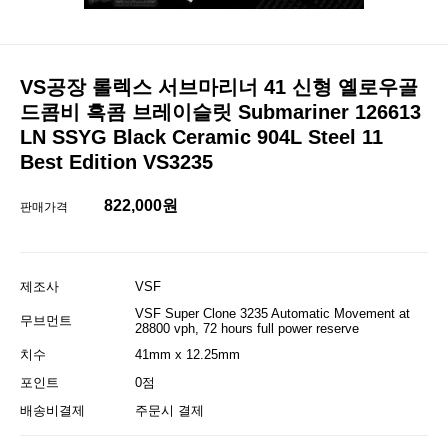
VS공장 롤렉스 서브마리너 41 신형 옐로우골
드콤비 흑콤 브레이슬릿 Submariner 126613
LN SSYG Black Ceramic 904L Steel 11
Best Edition VS3235
822,000원
판매가격
제조사
VSF
VSF Super Clone 3235 Automatic Movement at
무브먼트
28800 vph, 72 hours full power reserve
치수
41mm x 12.25mm
포인트
0점
배송비결제
주문시 결제