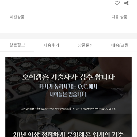
이전상품
다음 상품
상품정보
사용후기
상품문의
배송/교환