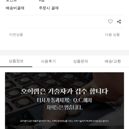
배송비결제
주문시 결제
이전상품
다음 상품
상품정보
사용후기
상품문의
배송/교환