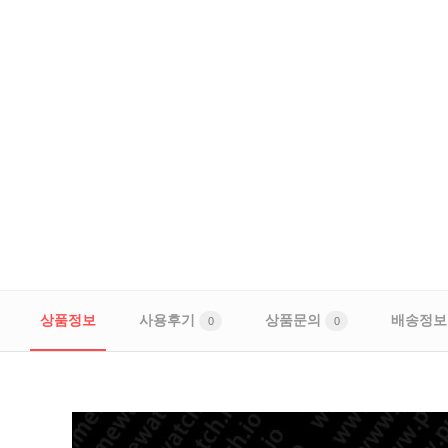
상품정보
사용후기
상품문의
배송정보
0
0