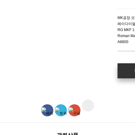
MK공장 오
레이다이얼 가
RG MKF 1:1
Roman Mar
A8800