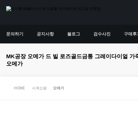
문의하기
공지사항
블로그
검수사진
구매후
MK공장 오메가 드 빌 로즈골드금통 그레이다이얼 가죽스트랩 De Vill
오메가
HOME
시계쇼핑
오메가