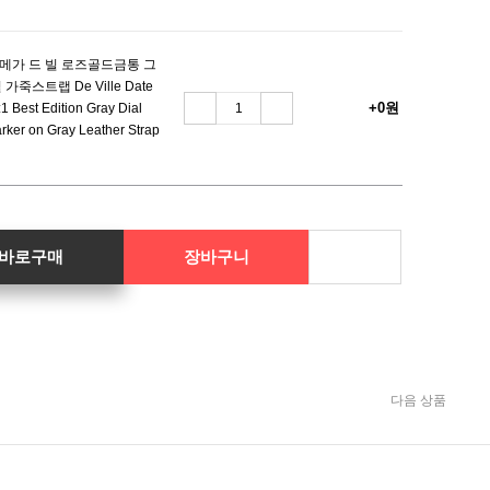
메가 드 빌 로즈골드금통 그
죽스트랩 De Ville Date
+0원
 Best Edition Gray Dial
ker on Gray Leather Strap
바로구매
장바구니
다음 상품