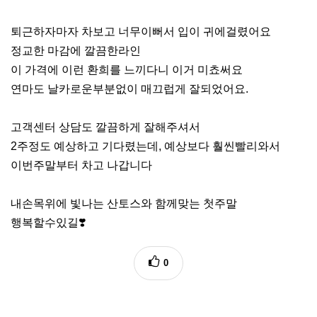
퇴근하자마자 차보고 너무이뻐서 입이 귀에걸렸어요
정교한 마감에 깔끔한라인
이 가격에 이런 환희를 느끼다니 이거 미쵸써요
연마도 날카로운부분없이 매끄럽게 잘되었어요.
고객센터 상담도 깔끔하게 잘해주셔서
2주정도 예상하고 기다렸는데, 예상보다 훨씬빨리와서
이번주말부터 차고 나갑니다
내손목위에 빛나는 산토스와 함께맞는 첫주말
행복할수있길❣️
0