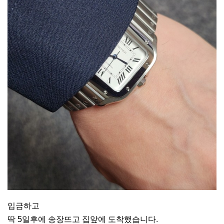
입금하고
딱 5일후에 송장뜨고 집앞에 도착했습니다.