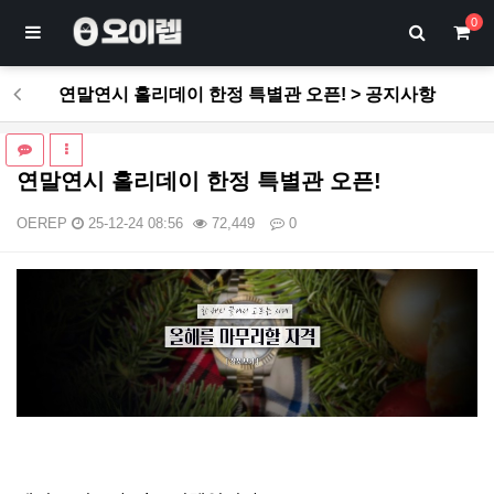
0
연말연시 홀리데이 한정 특별관 오픈! > 공지사항
연말연시 홀리데이 한정 특별관 오픈!
OEREP
25-12-24 08:56
72,449
0
본문