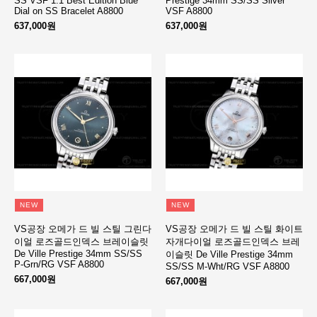
SS VSF 1:1 Best Edition Blue
Prestige 34mm SS/SS Silver
Dial on SS Bracelet A8800
VSF A8800
637,000원
637,000원
NEW
NEW
VS공장 오메가 드 빌 스틸 그린다
VS공장 오메가 드 빌 스틸 화이트
이얼 로즈골드인덱스 브레이슬릿
자개다이얼 로즈골드인덱스 브레
De Ville Prestige 34mm SS/SS
이슬릿 De Ville Prestige 34mm
P-Grn/RG VSF A8800
SS/SS M-Wht/RG VSF A8800
667,000원
667,000원