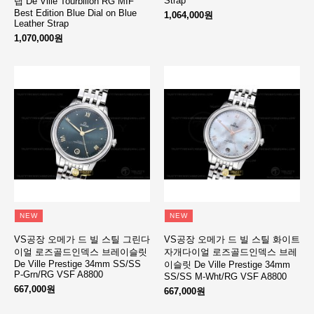
Strap
랩 De Ville Tourbillon RG MIF
Best Edition Blue Dial on Blue
1,064,000원
Leather Strap
1,070,000원
NEW
NEW
VS공장 오메가 드 빌 스틸 그린다
VS공장 오메가 드 빌 스틸 화이트
이얼 로즈골드인덱스 브레이슬릿
자개다이얼 로즈골드인덱스 브레
De Ville Prestige 34mm SS/SS
이슬릿 De Ville Prestige 34mm
P-Grn/RG VSF A8800
SS/SS M-Wht/RG VSF A8800
667,000원
667,000원