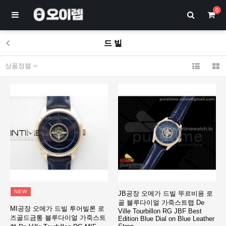
0
드 빌
상품정렬
NEW
JB공장 오메가 드빌 뚜르비용 로
골 블루다이얼 가죽스트랩 De
MI공장 오메가 드빌 투어빌론 로
Ville Tourbillon RG JBF Best
즈골드금통 블루다이얼 가죽스트
Edition Blue Dial on Blue Leather