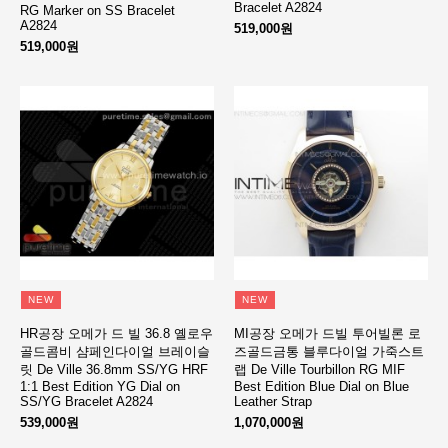
Bracelet A2824
RG Marker on SS Bracelet
A2824
519,000원
519,000원
NEW
NEW
HR공장 오메가 드 빌 36.8 옐로우
MI공장 오메가 드빌 투어빌론 로
골드콤비 샴페인다이얼 브레이슬
즈골드금통 블루다이얼 가죽스트
릿 De Ville 36.8mm SS/YG HRF
랩 De Ville Tourbillon RG MIF
1:1 Best Edition YG Dial on
Best Edition Blue Dial on Blue
SS/YG Bracelet A2824
Leather Strap
539,000원
1,070,000원