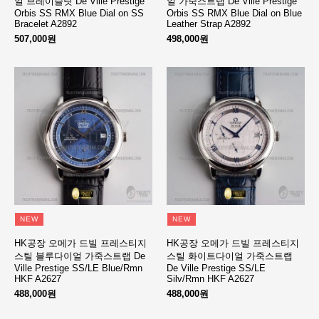
얼 브레이슬릿 De Ville Prestige
얼 가죽스트랩 De Ville Prestige
Orbis SS RMX Blue Dial on SS
Orbis SS RMX Blue Dial on Blue
Bracelet A2892
Leather Strap A2892
507,000원
498,000원
NEW
NEW
HK공장 오메가 드빌 프레스티지
HK공장 오메가 드빌 프레스티지
스틸 블루다이얼 가죽스트랩 De
스틸 화이트다이얼 가죽스트랩
Ville Prestige SS/LE Blue/Rmn
De Ville Prestige SS/LE
HKF A2627
Silv/Rmn HKF A2627
488,000원
488,000원