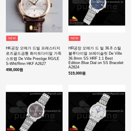
NEW
NEW
HK공장 오메가 드빌 프레스티지
HR공장 오메가 드 빌 36.8 스틸
로즈골드금통 화이트다이얼 가죽
블루다이얼 브레이슬릿 De Ville
36.8mm SS HRF 1:1 Best
스트랩 De Ville Prestige RG/LE
Edition Blue Dial on SS Bracelet
S-Wht/Rmn HKF A2627
A2824
498,000원
519,000원